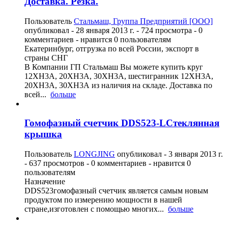
Доставка. Резка.
Пользователь
Стальмаш, Группа Предприятий [ООО]
опубликовал -
28 января 2013 г.
- 724 просмотра - 0
комментариев - нравится 0 пользователям
Екатеринбург, отгрузка по всей России, экспорт в
страны СНГ
В Компании ГП Стальмаш Вы можете купить круг
12ХН3А, 20ХН3А, 30ХН3А, шестигранник 12ХН3А,
20ХН3А, 30ХН3А из наличия на складе. Доставка по
всей...
больше
Гомофазный счетчик DDS523-LСтеклянная
крышка
Пользователь
LONGJING
опубликовал -
3 января 2013 г.
- 637 просмотров - 0 комментариев - нравится 0
пользователям
Назначение
DDS523гомофазный счетчик является самым новым
продуктом по измерению мощности в нашей
стране,изготовлен с помощью многих...
больше