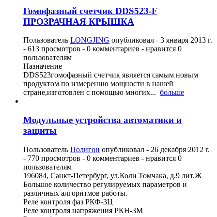
Гомофазный счетчик DDS523-F
ПРОЗРАЧНАЯ КРЫШКА
Пользователь
LONGJING
опубликовал -
3 января 2013 г.
- 613 просмотров - 0 комментариев - нравится 0
пользователям
Назначение
DDS523гомофазный счетчик является самым новым
продуктом по измерению мощности в нашей
стране,изготовлен с помощью многих...
больше
Модульные устройства автоматики и
защиты
Пользователь
Полигон
опубликовал -
26 декабря 2012 г.
- 770 просмотров - 0 комментариев - нравится 0
пользователям
196084, Санкт-Петербург, ул.Коли Томчака, д.9 лит.Ж
Большое количество регулируемых параметров и
различных алгоритмов работы.
Реле контроля фаз РКФ-3Ц
Реле контроля напряжения РКН-3М