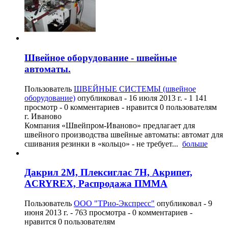
Швейное оборудование - швейные
автоматы.
Пользователь
ШВЕЙНЫЕ СИСТЕМЫ (швейное
оборудование)
опубликовал -
16 июля 2013 г.
- 1 141
просмотр - 0 комментариев - нравится 0 пользователям
г. Иваново
Компания «Швейпром-Иваново» предлагает для
швейного производства швейные автоматы: автомат для
сшивания резинки в «кольцо» - не требует...
больше
Дакрил 2М, Плексиглас 7Н, Акрипет,
ACRYREX, Распродажа ПММА
Пользователь
ООО "ТРио-Экспресс"
опубликовал -
9
июня 2013 г.
- 763 просмотра - 0 комментариев -
нравится 0 пользователям