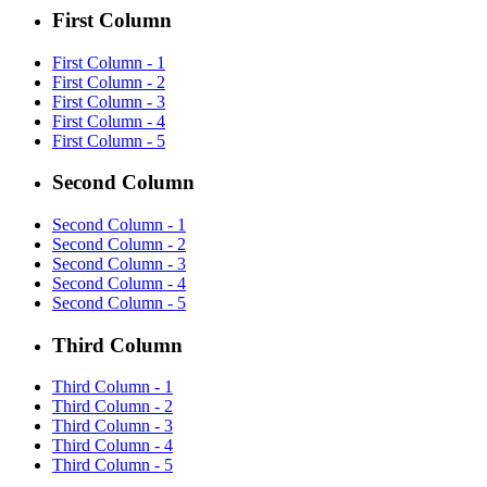
First Column
First Column - 1
First Column - 2
First Column - 3
First Column - 4
First Column - 5
Second Column
Second Column - 1
Second Column - 2
Second Column - 3
Second Column - 4
Second Column - 5
Third Column
Third Column - 1
Third Column - 2
Third Column - 3
Third Column - 4
Third Column - 5