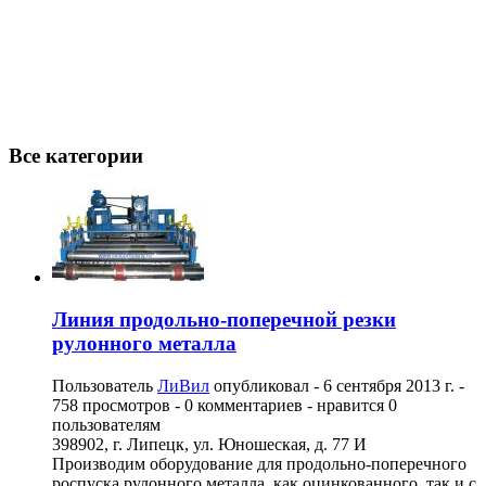
Все категории
Линия продольно-поперечной резки
рулонного металла
Пользователь
ЛиВил
опубликовал -
6 сентября 2013 г.
-
758 просмотров - 0 комментариев - нравится 0
пользователям
398902, г. Липецк, ул. Юношеская, д. 77 И
Производим оборудование для продольно-поперечного
роспуска рулонного металла, как оцинкованного, так и с