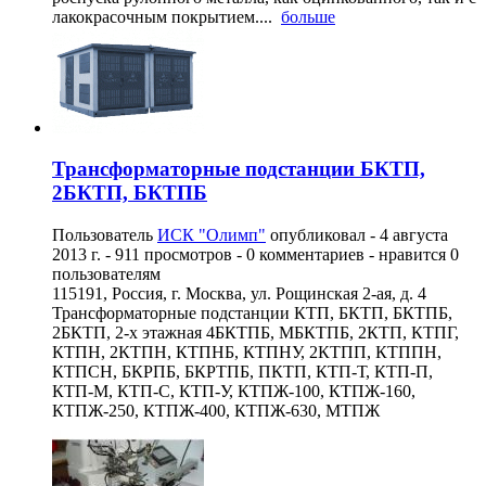
лакокрасочным покрытием....
больше
Трансформаторные подстанции БКТП,
2БКТП, БКТПБ
Пользователь
ИСК "Олимп"
опубликовал -
4 августа
2013 г.
- 911 просмотров - 0 комментариев - нравится 0
пользователям
115191, Россия, г. Москва, ул. Рощинская 2-ая, д. 4
Трансформаторные подстанции КТП, БКТП, БКТПБ,
2БКТП, 2-х этажная 4БКТПБ, МБКТПБ, 2КТП, КТПГ,
КТПН, 2КТПН, КТПНБ, КТПНУ, 2КТПП, КТППН,
КТПСН, БКРПБ, БКРТПБ, ПКТП, КТП-Т, КТП-П,
КТП-М, КТП-С, КТП-У, КТПЖ-100, КТПЖ-160,
КТПЖ-250, КТПЖ-400, КТПЖ-630, МТПЖ