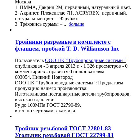
Москва
1. ПММА, Дакрил 2М, первичный, натуральный цвет.
2. Акрипет, Плексиглас 7Н, ACRYREX, первичный,
натуральный цвет. – 95руб/кг.
3. Трёхокись сурьмы –...
больше
Тройники разрезные в комплекте с
фланцем, пробкой T. D. Williamson Inc
Пользователь
ООО ПК "Трубопроводные системы"
опубликовал -
3 апреля 2013 г.
- 1 326 просмотров - 0
комментариев - нравится 0 пользователям
603054, Нижний Новгород
ООО ПК "Трубопроводные системы": Предлагаем
продукцию нашего производства:
Изготавливаем нестандартные детали трубопроводов;
высокого давления
Ру до 100МПа ГОСТ 22790-89,
в т.ч. по чертежам заказчика
Тройник резьбовой ГОСТ 22801-83
Угольник резьбовой ГОСТ 22799-83