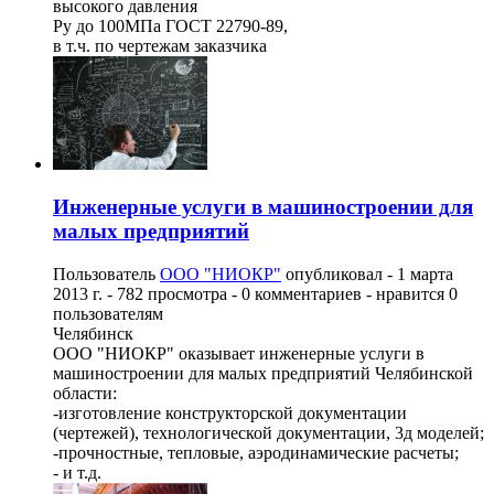
высокого давления
Ру до 100МПа ГОСТ 22790-89,
в т.ч. по чертежам заказчика
Инженерные услуги в машиностроении для
малых предприятий
Пользователь
ООО "НИОКР"
опубликовал -
1 марта
2013 г.
- 782 просмотра - 0 комментариев - нравится 0
пользователям
Челябинск
ООО "НИОКР" оказывает инженерные услуги в
машиностроении для малых предприятий Челябинской
области:
-изготовление конструкторской документации
(чертежей), технологической документации, 3д моделей;
-прочностные, тепловые, аэродинамические расчеты;
- и т.д.