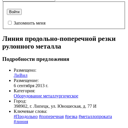
Войти
Запомнить меня
Линия продольно-поперечной резки
рулонного металла
Подробности предложения
Размещено:
ЛиВил
Размещение:
6 сентября 2013 г.
Категория:
Оборудование металлургическое
Город:
398902, г. Липецк, ул. Юношеская, д. 77 И
Ключевые слова:
#Продольно
#поперечная
#резка
#металлопроката
#линия