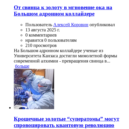
От свинца к золоту в мгновение ока на
Большом адронном коллайдере
Пользователь
Алексей Коровин
опубликовал
13 августа 2025 г.
0 комментариев
нравится 0 пользователям
210 просмотров
На Большом адронном коллайдере ученые из
Университета Канзаса достигли мимолетной формы
современной алхимии - превращения свинца в...
больше
Крошечные золотые “суператомы” могут
спровоцировать квантовую революцию