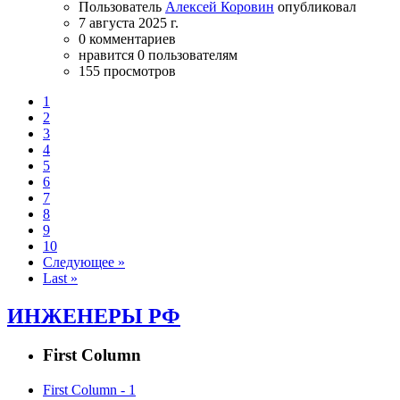
Пользователь
Алексей Коровин
опубликовал
7 августа 2025 г.
0 комментариев
нравится 0 пользователям
155 просмотров
1
2
3
4
5
6
7
8
9
10
Следующее »
Last »
ИНЖЕНЕРЫ РФ
First Column
First Column - 1