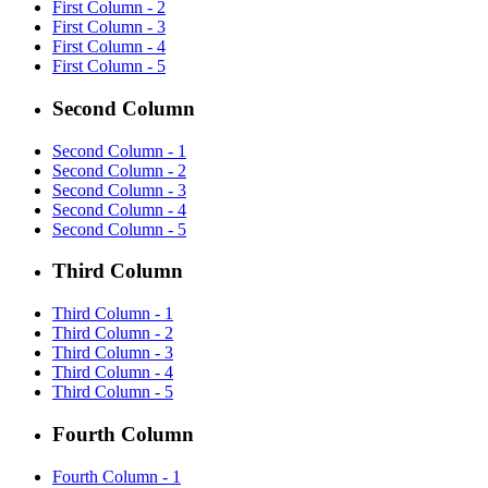
First Column - 2
First Column - 3
First Column - 4
First Column - 5
Second Column
Second Column - 1
Second Column - 2
Second Column - 3
Second Column - 4
Second Column - 5
Third Column
Third Column - 1
Third Column - 2
Third Column - 3
Third Column - 4
Third Column - 5
Fourth Column
Fourth Column - 1