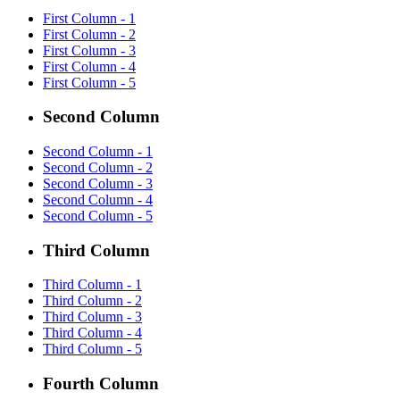
First Column - 1
First Column - 2
First Column - 3
First Column - 4
First Column - 5
Second Column
Second Column - 1
Second Column - 2
Second Column - 3
Second Column - 4
Second Column - 5
Third Column
Third Column - 1
Third Column - 2
Third Column - 3
Third Column - 4
Third Column - 5
Fourth Column